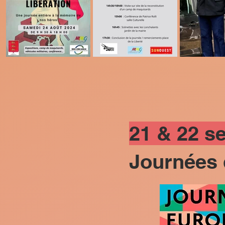
21 & 22 s
Journées 