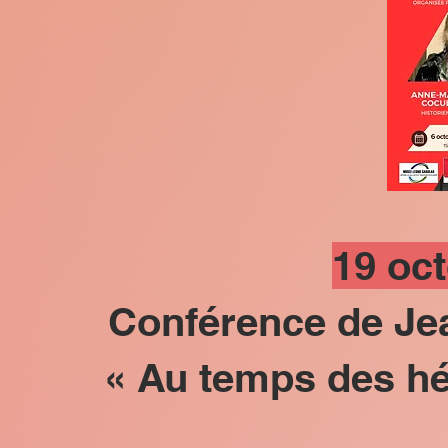
19 oc
Conférence de J
« Au temps des hé